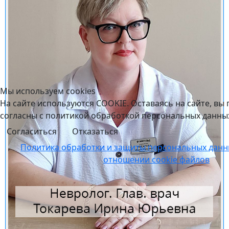
Мы используем cookies
На сайте используются COOKIE. Оставаясь на сайте, вы 
согласны с политикой обработкой персональных данны
Согласиться
Отказаться
Политика обработки и защиты персональных данн
отношении cookie файлов